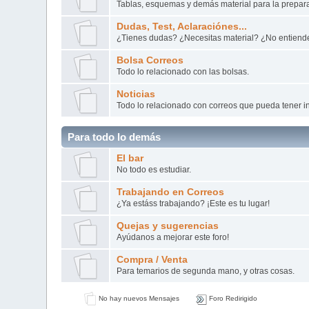
Tablas, esquemas y demás material para la prepar
Dudas, Test, Aclaraciónes...
¿Tienes dudas? ¿Necesitas material? ¿No entiend
Bolsa Correos
Todo lo relacionado con las bolsas.
Noticias
Todo lo relacionado con correos que pueda tener in
Para todo lo demás
El bar
No todo es estudiar.
Trabajando en Correos
¿Ya estáss trabajando? ¡Este es tu lugar!
Quejas y sugerencias
Ayúdanos a mejorar este foro!
Compra / Venta
Para temarios de segunda mano, y otras cosas.
No hay nuevos Mensajes
Foro Redirigido