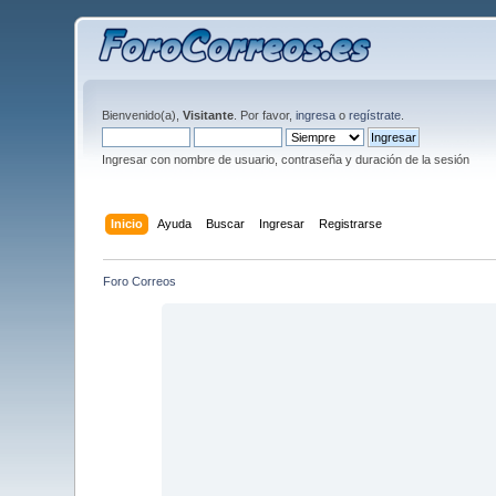
Bienvenido(a),
Visitante
. Por favor,
ingresa
o
regístrate
.
Ingresar con nombre de usuario, contraseña y duración de la sesión
Inicio
Ayuda
Buscar
Ingresar
Registrarse
Foro Correos