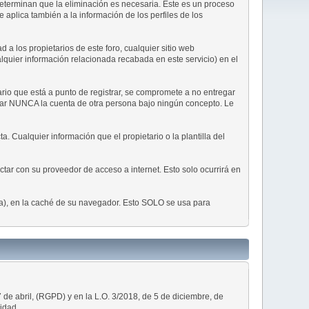
 determinan que la eliminación es necesaria. Este es un proceso
aplica también a la información de los perfiles de los
a los propietarios de este foro, cualquier sitio web
ualquier información relacionada recabada en este servicio) en el
rio que está a punto de registrar, se compromete a no entregar
usar NUNCA la cuenta de otra persona bajo ningún concepto. Le
. Cualquier información que el propietario o la plantilla del
tar con su proveedor de acceso a internet. Esto solo ocurrirá en
ña), en la caché de su navegador. Esto SOLO se usa para
e abril, (RGPD) y en la L.O. 3/2018, de 5 de diciembre, de
idad.