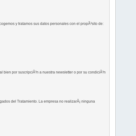
cogemos y tratamos sus datos personales con el propÃ³sito de:
 bien por suscripciÃ³n a nuestra newsletter o por su condiciÃ³n
rgados del Tratamiento. La empresa no realizarÃ¡ ninguna