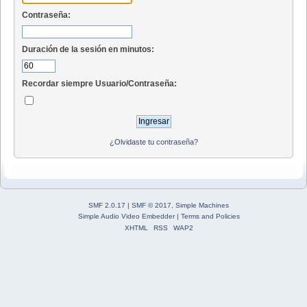
Contraseña:
Duración de la sesión en minutos:
Recordar siempre Usuario/Contraseña:
¿Olvidaste tu contraseña?
SMF 2.0.17
|
SMF © 2017
,
Simple Machines
Simple Audio Video Embedder
|
Terms and Policies
XHTML
RSS
WAP2