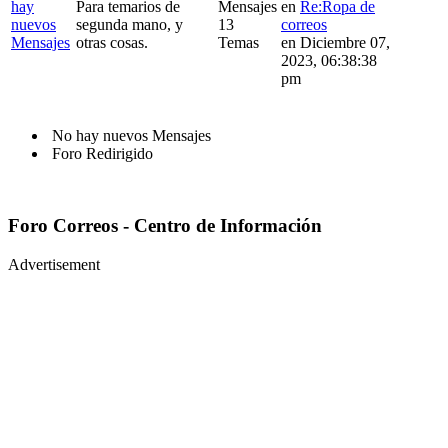
Para temarios de
Mensajes
en
Re:Ropa de
segunda mano, y
13
correos
otras cosas.
Temas
en Diciembre 07,
2023, 06:38:38
pm
No hay nuevos Mensajes
Foro Redirigido
Foro Correos - Centro de Información
Advertisement