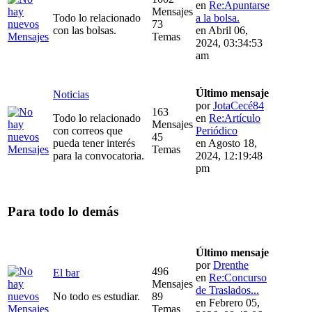
en
Re:Apuntarse
Mensajes
Todo lo relacionado
a la bolsa.
73
con las bolsas.
en Abril 06,
Temas
2024, 03:34:53
am
Último mensaje
Noticias
por
JotaCecé84
163
Todo lo relacionado
en
Re:Artículo
Mensajes
con correos que
Periódico
45
pueda tener interés
en Agosto 18,
Temas
para la convocatoria.
2024, 12:19:48
pm
Para todo lo demás
Último mensaje
por
Drenthe
496
El bar
en
Re:Concurso
Mensajes
de Traslados...
No todo es estudiar.
89
en Febrero 05,
Temas