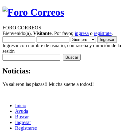
FORO CORREOS
Bienvenido(a),
Visitante
. Por favor,
ingresa
o
regístrate
.
Ingresar con nombre de usuario, contraseña y duración de la
sesión
Noticias:
Ya salieron las plazas!! Mucha suerte a todos!!
Inicio
Ayuda
Buscar
Ingresar
Registrarse