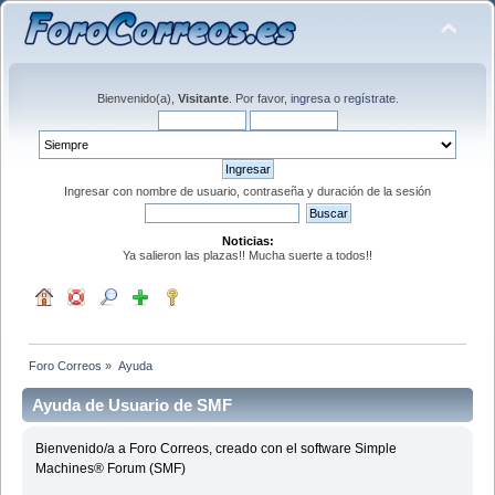
Bienvenido(a),
Visitante
. Por favor,
ingresa
o
regístrate
.
Ingresar con nombre de usuario, contraseña y duración de la sesión
Noticias:
Ya salieron las plazas!! Mucha suerte a todos!!
Foro Correos
»
Ayuda
Ayuda de Usuario de SMF
Bienvenido/a a Foro Correos, creado con el software Simple
Machines® Forum (SMF)