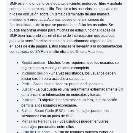
SMF es el motor de foros elegante, eficiente, poderoso, libre y gratuito
sobre el que corre este sitio. Permite a los usuarios comunicarse en
hilos de discusión sobre un tema determinado de una manera
inteligente y ordenada. Además, posee un gran número de
funcionalidades de la que se pueden beneficiar los usuarios. Se
puede encontrar ayuda para muchas de estas funcionalidades de
SMF bien haciendo clic en el icono de interrogación que aparece
junto a la sección relevante o bien seleccionando alguno de los
enlaces de esta página. Estos enlaces te llevarán a la documentación
centralizada de SMF en el sitio oficial de Simple Machines.
Registrándose
- Muchos foros requieren que los usuarios se
registren para conseguir acceso completo.
Iniciando sesión
- Una vez registrados, los usuarios deben
iniciar sesión para acceder a su cuenta.
Perfil
- Cada usuario tiene su propio perfil personal.
Buscar
- La búsqueda es una herramienta extremadamente útil
para encontrar información en mensajes y temas.
Publicar
- El objetivo fundamental de un foro, la publicación
permite a los usuarios expresarse.
Bulletin Board Code (BBC)
- Los mensajes pueden ser
sazonados con un poco de BBC.
Mensajes Personales
- Los usuarios pueden enviarse
mensajes personales entre ellos.
Lista de Usuarios
- La lista de usuarios muestra todos los