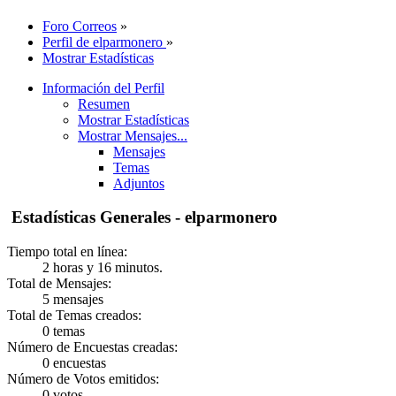
Foro Correos
»
Perfil de elparmonero
»
Mostrar Estadísticas
Información del Perfil
Resumen
Mostrar Estadísticas
Mostrar Mensajes...
Mensajes
Temas
Adjuntos
Estadísticas Generales - elparmonero
Tiempo total en línea:
2 horas y 16 minutos.
Total de Mensajes:
5 mensajes
Total de Temas creados:
0 temas
Número de Encuestas creadas:
0 encuestas
Número de Votos emitidos:
0 votos