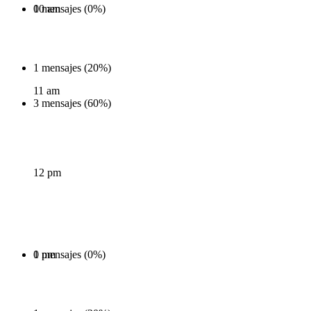
0 mensajes (0%)
10 am
1 mensajes (20%)
11 am
3 mensajes (60%)
12 pm
0 mensajes (0%)
1 pm