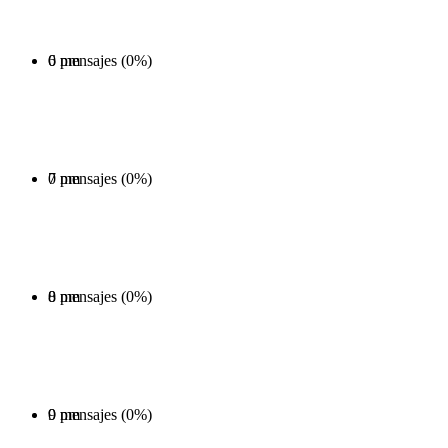
0 mensajes (0%)
6 pm
0 mensajes (0%)
7 pm
0 mensajes (0%)
8 pm
0 mensajes (0%)
9 pm