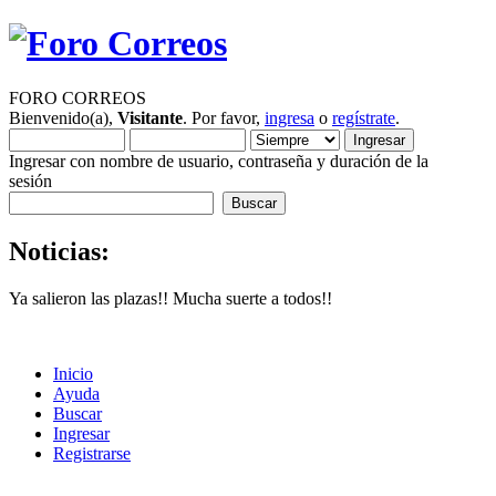
FORO CORREOS
Bienvenido(a),
Visitante
. Por favor,
ingresa
o
regístrate
.
Ingresar con nombre de usuario, contraseña y duración de la
sesión
Noticias:
Ya salieron las plazas!! Mucha suerte a todos!!
Inicio
Ayuda
Buscar
Ingresar
Registrarse