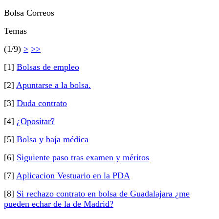
Bolsa Correos
Temas
(1/9)
>
>>
[1]
Bolsas de empleo
[2]
Apuntarse a la bolsa.
[3]
Duda contrato
[4]
¿Opositar?
[5]
Bolsa y baja médica
[6]
Siguiente paso tras examen y méritos
[7]
Aplicacion Vestuario en la PDA
[8]
Si rechazo contrato en bolsa de Guadalajara ¿me
pueden echar de la de Madrid?