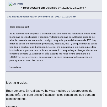
«
Respuesta #6 en:
Diciembre 07, 2023, 07:24:02 pm »
Cita de: transcendenza en Diciembre 05, 2023, 11:12:26 am
¡Hola Carteiropat!
Yo te recomiendo empezar a estudiar solo el temario de referencia, sobre todo
los temas de clasificación y reparto, y dejar los temas de ATC para cuando se
abra la nueva la convocatoria. Lo digo porque la parte del temario de ATC hay
muchas cosas de memorizar (productos, medidas, etc.) y porque muchas cosas
tienden a cambiar una barbaridad. Luego, me apuntaría a los cursos que dan
los sindicatos porque dan un buen temario. Lo de que haya divergencias entre
temarios siempre va a haber (el año pasado los hubo entre el temario de
CCOO y el de referencia), pero siempre puedes preguntar a los profesores
para que te aclaren las dudas.
Un saludo.
Muchas gracias.
Buen consejo. En realidad ya he visto muchos de los productos de
paquetería, etc, pero prestaré atención a los contenidos que puedan
cambiar menos.