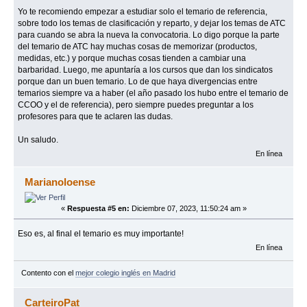
Yo te recomiendo empezar a estudiar solo el temario de referencia,
sobre todo los temas de clasificación y reparto, y dejar los temas de ATC
para cuando se abra la nueva la convocatoria. Lo digo porque la parte
del temario de ATC hay muchas cosas de memorizar (productos,
medidas, etc.) y porque muchas cosas tienden a cambiar una
barbaridad. Luego, me apuntaría a los cursos que dan los sindicatos
porque dan un buen temario. Lo de que haya divergencias entre
temarios siempre va a haber (el año pasado los hubo entre el temario de
CCOO y el de referencia), pero siempre puedes preguntar a los
profesores para que te aclaren las dudas.
Un saludo.
En línea
Marianoloense
«
Respuesta #5 en:
Diciembre 07, 2023, 11:50:24 am »
Eso es, al final el temario es muy importante!
En línea
Contento con el
mejor colegio inglés en Madrid
CarteiroPat