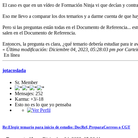
El caso es que en un vídeo de Formación Ninja vi que decían y contr
Eso me llevo a comparar los dos temarios y a darme cuenta de que hay
Pero si las preguntas están todas en el Documento de Referencia... es
salen en el Documento de Referencia.
Entonces, la pregunta es clara, ¿qué temario debería estudiar para i
«
Última modificación: Diciembre 04, 2023, 05:28:03 pm por Cartei
En línea
jotacoslada
Sr. Member
Mensajes: 252
Karma: +3/-18
Esto no es lo que yo pensaba
Re:Elegir temario para inicio de estudio: DocRef, PreparaCorreos o CGT