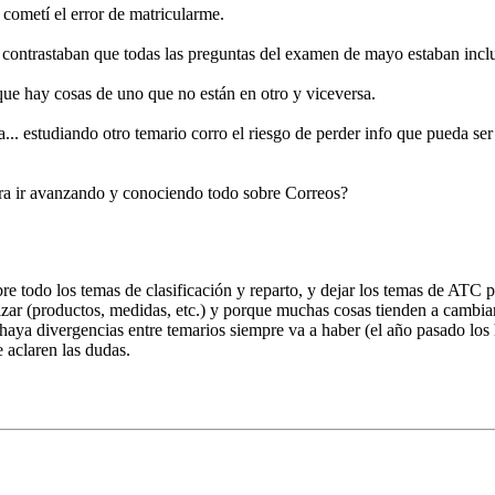
cometí el error de matricularme.
 contrastaban que todas las preguntas del examen de mayo estaban inc
ue hay cosas de uno que no están en otro y viceversa.
... estudiando otro temario corro el riesgo de perder info que pueda s
para ir avanzando y conociendo todo sobre Correos?
re todo los temas de clasificación y reparto, y dejar los temas de ATC 
ar (productos, medidas, etc.) y porque muchas cosas tienden a cambiar
haya divergencias entre temarios siempre va a haber (el año pasado lo
e aclaren las dudas.