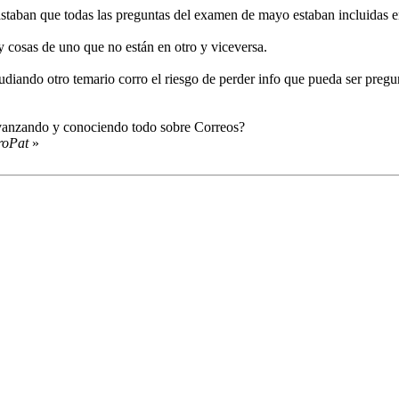
astaban que todas las preguntas del examen de mayo estaban incluidas 
 cosas de uno que no están en otro y viceversa.
tudiando otro temario corro el riesgo de perder info que pueda ser pre
r avanzando y conociendo todo sobre Correos?
roPat
»