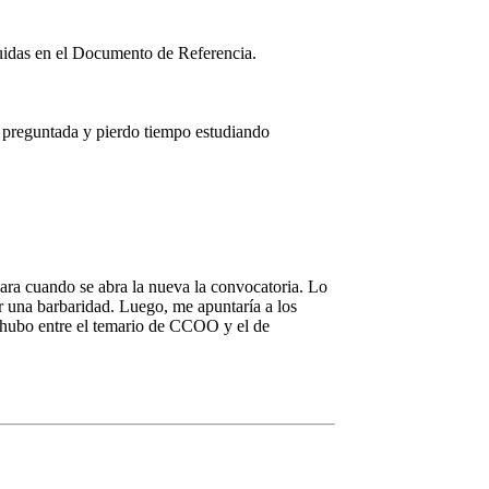
luidas en el Documento de Referencia.
er preguntada y pierdo tiempo estudiando
para cuando se abra la nueva la convocatoria. Lo
 una barbaridad. Luego, me apuntaría a los
s hubo entre el temario de CCOO y el de