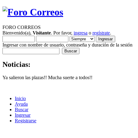
FORO CORREOS
Bienvenido(a),
Visitante
. Por favor,
ingresa
o
regístrate
.
Ingresar con nombre de usuario, contraseña y duración de la sesión
Noticias:
Ya salieron las plazas!! Mucha suerte a todos!!
Inicio
Ayuda
Buscar
Ingresar
Registrarse