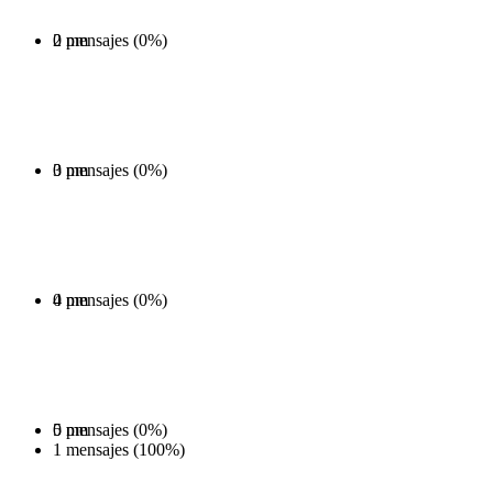
0 mensajes (0%)
2 pm
0 mensajes (0%)
3 pm
0 mensajes (0%)
4 pm
0 mensajes (0%)
5 pm
1 mensajes (100%)