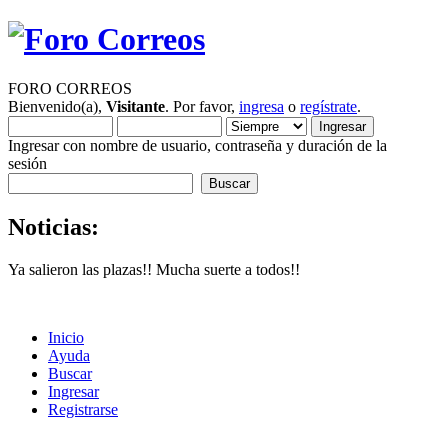
FORO CORREOS
Bienvenido(a),
Visitante
. Por favor,
ingresa
o
regístrate
.
Ingresar con nombre de usuario, contraseña y duración de la
sesión
Noticias:
Ya salieron las plazas!! Mucha suerte a todos!!
Inicio
Ayuda
Buscar
Ingresar
Registrarse