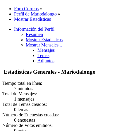
Foro Correos
»
Perfil de Mariodalongo
»
Mostrar Estadísticas
Información del Perfil
Resumen
Mostrar Estadísticas
Mostrar Mensajes...
Mensajes
Temas
Adjuntos
Estadísticas Generales - Mariodalongo
Tiempo total en línea:
7 minutos.
Total de Mensajes:
1 mensajes
Total de Temas creados:
0 temas
Número de Encuestas creadas:
0 encuestas
Número de Votos emitidos:
0 votos