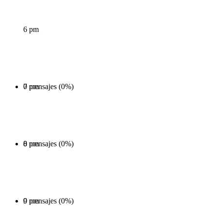
6 pm
0 mensajes (0%)
7 pm
0 mensajes (0%)
8 pm
0 mensajes (0%)
9 pm