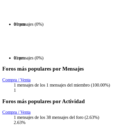
0 mensajes (0%)
10 pm
0 mensajes (0%)
11 pm
Foros más populares por Mensajes
Compra / Venta
1 mensajes de los 1 mensajes del miembro (100.00%)
1
Foros más populares por Actividad
Compra / Venta
1 mensajes de los 38 mensajes del foro (2.63%)
2.63%