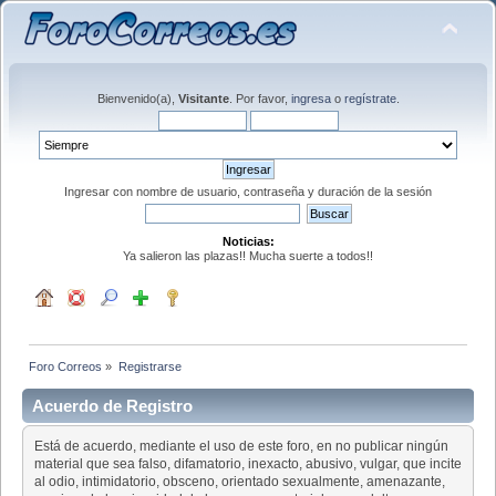
Bienvenido(a),
Visitante
. Por favor,
ingresa
o
regístrate
.
Ingresar con nombre de usuario, contraseña y duración de la sesión
Noticias:
Ya salieron las plazas!! Mucha suerte a todos!!
Foro Correos
»
Registrarse
Acuerdo de Registro
Está de acuerdo, mediante el uso de este foro, en no publicar ningún
material que sea falso, difamatorio, inexacto, abusivo, vulgar, que incite
al odio, intimidatorio, obsceno, orientado sexualmente, amenazante,