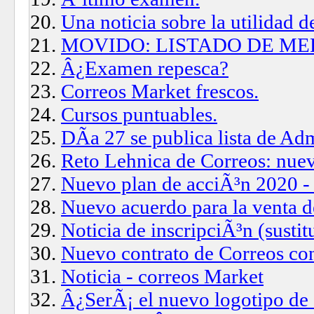
Una noticia sobre la utilidad d
MOVIDO: LISTADO DE ME
Â¿Examen repesca?
Correos Market frescos.
Cursos puntuables.
DÃ­a 27 se publica lista de Ad
Reto Lehnica de Correos: nuev
Nuevo plan de acciÃ³n 2020 -
Nuevo acuerdo para la venta 
Noticia de inscripciÃ³n (sustit
Nuevo contrato de Correos co
Noticia - correos Market
Â¿SerÃ¡ el nuevo logotipo de