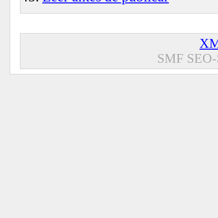
XM
SMF SEO-