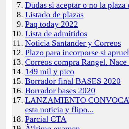
Dudas si aceptar o no la plaza
Listado de plazas
Paq today 2022
Lista de admitidos
Noticia Santander y Correos
Plazo para incorporse si aprue
Correos compra Rangel. 
149 mil y pico
Borrador final BASES 2020
Borrador bases 2020
LANZAMIENTO CONVOCATOR
esta noticia y flipo...
Parcial CTA
Ãºltimo examen.