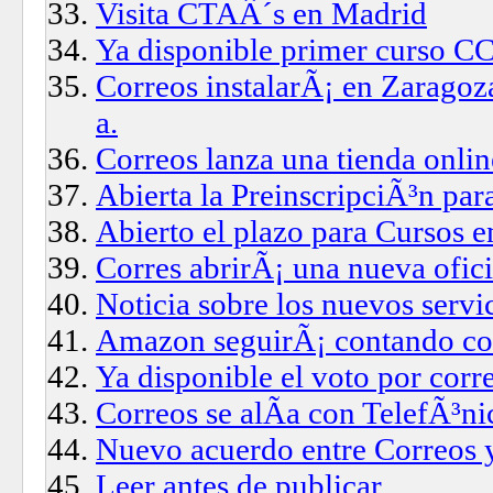
Visita CTAÂ´s en Madrid
Ya disponible primer curso 
Correos instalarÃ¡ en Zaragoz
a.
Correos lanza una tienda onli
Abierta la PreinscripciÃ³n par
Abierto el plazo para Cursos 
Corres abrirÃ¡ una nueva ofici
Noticia sobre los nuevos servic
Amazon seguirÃ¡ contando co
Ya disponible el voto por corr
Correos se alÃ­a con TelefÃ³n
Nuevo acuerdo entre Correos 
Leer antes de publicar