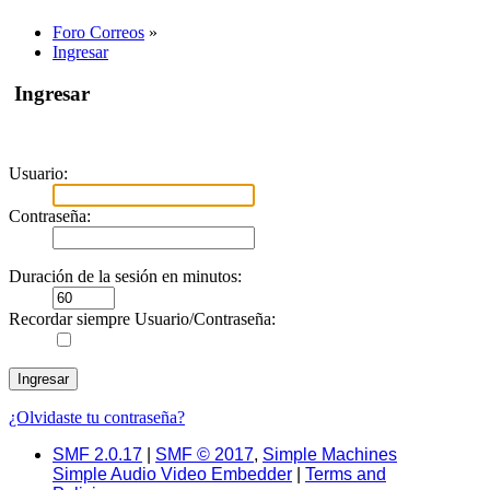
Foro Correos
»
Ingresar
Ingresar
Usuario:
Contraseña:
Duración de la sesión en minutos:
Recordar siempre Usuario/Contraseña:
¿Olvidaste tu contraseña?
SMF 2.0.17
|
SMF © 2017
,
Simple Machines
Simple Audio Video Embedder
|
Terms and