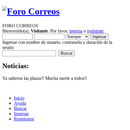
FORO CORREOS
Bienvenido(a),
Visitante
. Por favor,
ingresa
o
regístrate
.
Ingresar con nombre de usuario, contraseña y duración de la
sesión
Noticias:
Ya salieron las plazas!! Mucha suerte a todos!!
Inicio
Ayuda
Buscar
Ingresar
Registrarse