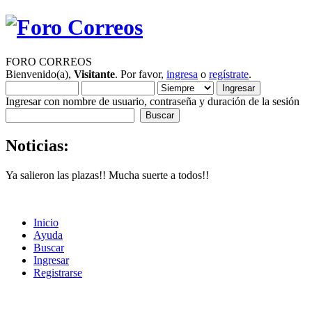
FORO CORREOS
Bienvenido(a),
Visitante
. Por favor,
ingresa
o
regístrate
.
Ingresar con nombre de usuario, contraseña y duración de la sesión
Noticias:
Ya salieron las plazas!! Mucha suerte a todos!!
Inicio
Ayuda
Buscar
Ingresar
Registrarse