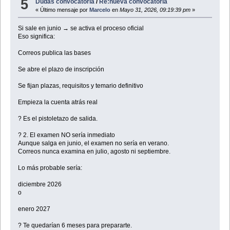
5
Dudas convocatoria
/
Re:nueva convocatoria
« Último mensaje por
Marcelo
en
Mayo 31, 2026, 09:19:39 pm
»
Si sale en junio → se activa el proceso oficial
Eso significa:
Correos publica las bases
Se abre el plazo de inscripción
Se fijan plazas, requisitos y temario definitivo
Empieza la cuenta atrás real
? Es el pistoletazo de salida.
? 2. El examen NO sería inmediato
Aunque salga en junio, el examen no sería en verano.
Correos nunca examina en julio, agosto ni septiembre.
Lo más probable sería:
diciembre 2026
o
enero 2027
? Te quedarían 6 meses para prepararte.