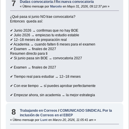
7
Dudas convocatoria
/
Re:nueva convocatoria
« Último mensaje por
Marcelo
en
Mayo 31, 2026, 09:12:37 pm
»
¿Qué pasa si junio NO trae convocatoria?
Entonces queda así:
✔ Junio 2026 → confirmas que no hay BOE
✔ Julio 2026 → empiezas tu estudio estable
✔ 12–18 meses de preparación real
✔ Academia → cuando falten 6 meses para el examen
✔ Examen → finales de 2027
Resumen directo para ti
✔ Si junio pasa sin BOE → convocatoria 2027
✔ Examen → finales de 2027
✔ Tiempo real para estudiar → 12–18 meses
✔ Con ese tiempo → sí puedes aprobar perfectamente
✔ Empezar ahora, sin academia → la mejor estrategia
8
Trabajando en Correos
/
COMUNICADO SINDICAL Por la
inclusión de Correos en el EBEP
« Último mensaje por
Lunt
en
Marzo 20, 2026, 11:05:41 am
»