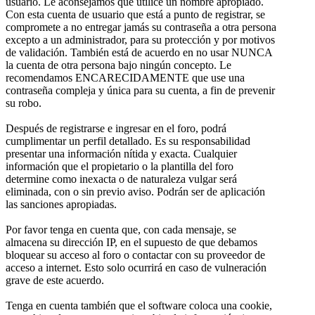
usuario. Le aconsejamos que utilice un nombre apropiado.
Con esta cuenta de usuario que está a punto de registrar, se
compromete a no entregar jamás su contraseña a otra persona
excepto a un administrador, para su protección y por motivos
de validación. También está de acuerdo en no usar NUNCA
la cuenta de otra persona bajo ningún concepto. Le
recomendamos ENCARECIDAMENTE que use una
contraseña compleja y única para su cuenta, a fin de prevenir
su robo.
Después de registrarse e ingresar en el foro, podrá
cumplimentar un perfil detallado. Es su responsabilidad
presentar una información nítida y exacta. Cualquier
información que el propietario o la plantilla del foro
determine como inexacta o de naturaleza vulgar será
eliminada, con o sin previo aviso. Podrán ser de aplicación
las sanciones apropiadas.
Por favor tenga en cuenta que, con cada mensaje, se
almacena su dirección IP, en el supuesto de que debamos
bloquear su acceso al foro o contactar con su proveedor de
acceso a internet. Esto solo ocurrirá en caso de vulneración
grave de este acuerdo.
Tenga en cuenta también que el software coloca una cookie,