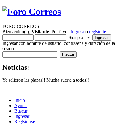
FORO CORREOS
Bienvenido(a),
Visitante
. Por favor,
ingresa
o
regístrate
.
Ingresar con nombre de usuario, contraseña y duración de la
sesión
Noticias:
Ya salieron las plazas!! Mucha suerte a todos!!
Inicio
Ayuda
Buscar
Ingresar
Registrarse