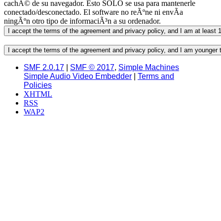
cachÃ© de su navegador. Esto SOLO se usa para mantenerle
conectado/desconectado. El software no reÃºne ni envÃ­a
ningÃºn otro tipo de informaciÃ³n a su ordenador.
SMF 2.0.17
|
SMF © 2017
,
Simple Machines
Simple Audio Video Embedder
|
Terms and
Policies
XHTML
RSS
WAP2