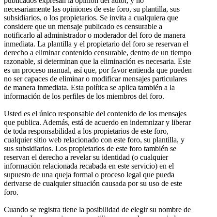
publicados expresan la opinión del autor, y no
necesariamente las opiniones de este foro, su plantilla, sus
subsidiarios, o los propietarios. Se invita a cualquiera que
considere que un mensaje publicado es censurable a
notificarlo al administrador o moderador del foro de manera
inmediata. La plantilla y el propietario del foro se reservan el
derecho a eliminar contenido censurable, dentro de un tiempo
razonable, si determinan que la eliminación es necesaria. Este
es un proceso manual, así que, por favor entienda que pueden
no ser capaces de eliminar o modificar mensajes particulares
de manera inmediata. Esta política se aplica también a la
información de los perfiles de los miembros del foro.
Usted es el único responsable del contenido de los mensajes
que publica. Además, está de acuerdo en indemnizar y liberar
de toda responsabilidad a los propietarios de este foro,
cualquier sitio web relacionado con este foro, su plantilla, y
sus subsidiarios. Los propietarios de este foro también se
reservan el derecho a revelar su identidad (o cualquier
información relacionada recabada en este servicio) en el
supuesto de una queja formal o proceso legal que pueda
derivarse de cualquier situación causada por su uso de este
foro.
Cuando se registra tiene la posibilidad de elegir su nombre de