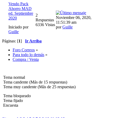
Vendo Pack
Ahorro MAD
ed. Septiembre
2
Noviembre 06, 2020,
2020
Respuestas
11:51:39 am
6336 Vistas
Iniciado por
por
Guille
Guille
Páginas: [
1
]
Ir Arriba
Foro Correos
»
Para todo lo demás
»
Compra / Venta
Tema normal
Tema candente (Más de 15 respuestas)
Tema muy candente (Más de 25 respuestas)
Tema bloqueado
Tema fijado
Encuesta