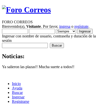
FORO CORREOS
Bienvenido(a),
Visitante
. Por favor,
ingresa
o
regístrate
.
Ingresar con nombre de usuario, contraseña y duración de la
sesión
Noticias:
Ya salieron las plazas!! Mucha suerte a todos!!
Inicio
Ayuda
Buscar
Ingresar
Registrarse