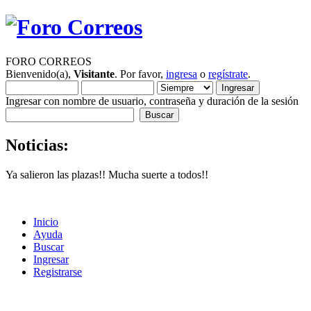
FORO CORREOS
Bienvenido(a),
Visitante
. Por favor,
ingresa
o
regístrate
.
Ingresar con nombre de usuario, contraseña y duración de la sesión
Noticias:
Ya salieron las plazas!! Mucha suerte a todos!!
Inicio
Ayuda
Buscar
Ingresar
Registrarse