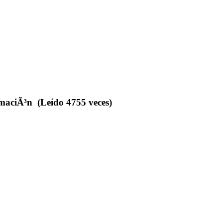
maciÃ³n (Leído 4755 veces)