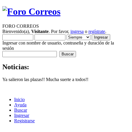
FORO CORREOS
Bienvenido(a),
Visitante
. Por favor,
ingresa
o
regístrate
.
Ingresar con nombre de usuario, contraseña y duración de la
sesión
Noticias:
Ya salieron las plazas!! Mucha suerte a todos!!
Inicio
Ayuda
Buscar
Ingresar
Registrarse