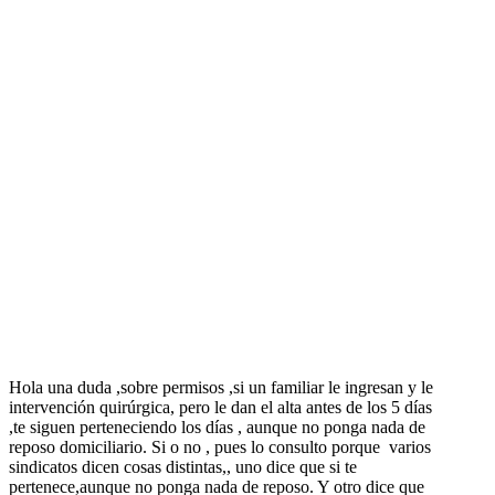
Hola una duda ,sobre permisos ,si un familiar le ingresan y le
intervención quirúrgica, pero le dan el alta antes de los 5 días
,te siguen perteneciendo los días , aunque no ponga nada de
reposo domiciliario. Si o no , pues lo consulto porque varios
sindicatos dicen cosas distintas,, uno dice que si te
pertenece,aunque no ponga nada de reposo. Y otro dice que