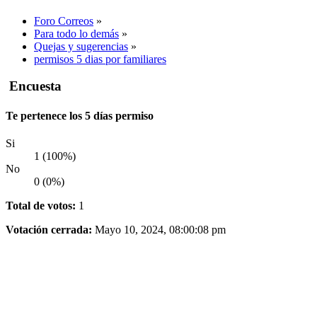
Foro Correos
»
Para todo lo demás
»
Quejas y sugerencias
»
permisos 5 dias por familiares
Encuesta
Te pertenece los 5 días permiso
Si
1 (100%)
No
0 (0%)
Total de votos:
1
Votación cerrada:
Mayo 10, 2024, 08:00:08 pm