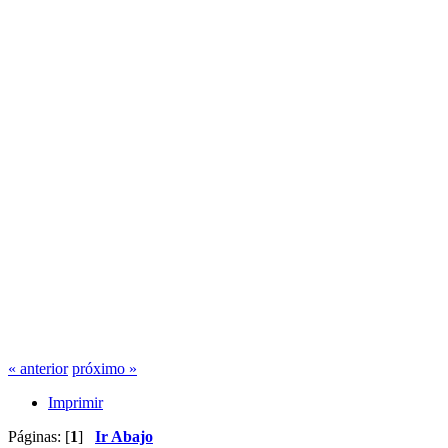
« anterior
próximo »
Imprimir
Páginas: [
1
]
Ir Abajo