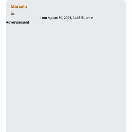
3024 veces)
Marcelo
«
en:
Agosto 30, 2024, 11:35:51 pm »
Advertisement