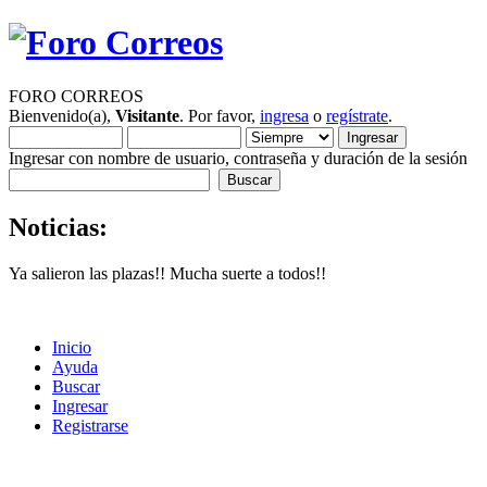
FORO CORREOS
Bienvenido(a),
Visitante
. Por favor,
ingresa
o
regístrate
.
Ingresar con nombre de usuario, contraseña y duración de la sesión
Noticias:
Ya salieron las plazas!! Mucha suerte a todos!!
Inicio
Ayuda
Buscar
Ingresar
Registrarse