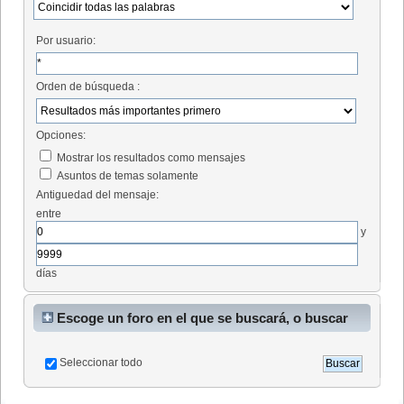
Por usuario:
Orden de búsqueda :
Opciones:
Mostrar los resultados como mensajes
Asuntos de temas solamente
Antiguedad del mensaje:
entre
y
días
Escoge un foro en el que se buscará, o buscar
en todos
Seleccionar todo