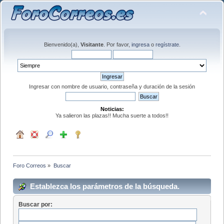
Bienvenido(a),
Visitante
. Por favor,
ingresa
o
regístrate
.
Ingresar con nombre de usuario, contraseña y duración de la sesión
Noticias:
Ya salieron las plazas!! Mucha suerte a todos!!
Foro Correos
»
Buscar
Establezca los parámetros de la búsqueda.
Buscar por: