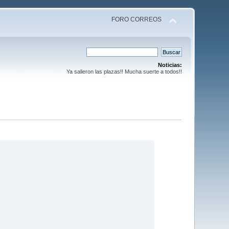
FORO CORREOS
Noticias:
Ya salieron las plazas!! Mucha suerte a todos!!