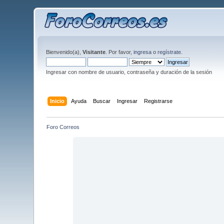
Bienvenido(a),
Visitante
. Por favor,
ingresa
o
regístrate
.
Ingresar con nombre de usuario, contraseña y duración de la sesión
Inicio
Ayuda
Buscar
Ingresar
Registrarse
Foro Correos