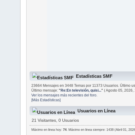
Estadísticas SMF
23664 Mensajes en 3448 Temas por 11373 Usuarios. Último us
Último mensaje:
"
Re:En televisión, quisi...
"
( Agosto 05, 2026,
Ver los mensajes más recientes del foro.
[Más Estadísticas]
Usuarios en Línea
21 Visitantes, 0 Usuarios
Máximo en linea hoy:
74
. Máximo en linea siempre: 1438 (Abril 01, 202