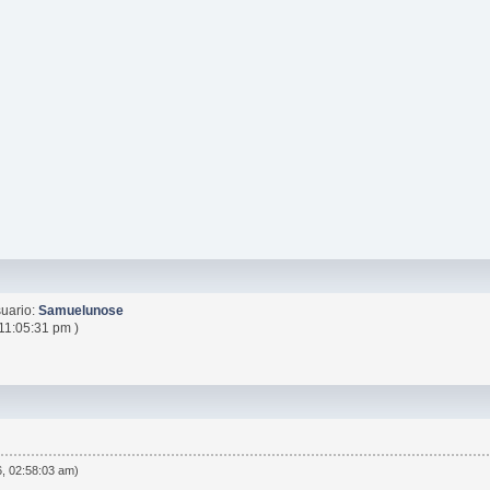
uario:
Samuelunose
 11:05:31 pm )
6, 02:58:03 am)