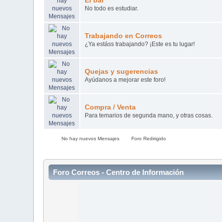
El bar
No todo es estudiar.
Trabajando en Correos
¿Ya estáss trabajando? ¡Este es tu lugar!
Quejas y sugerencias
Ayúdanos a mejorar este foro!
Compra / Venta
Para temarios de segunda mano, y otras cosas.
No hay nuevos Mensajes
Foro Redirigido
Foro Correos - Centro de Información