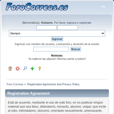
Bienvenido(a),
Visitante
. Por favor,
ingresa
o
regístrate
.
Ingresar con nombre de usuario, contraseña y duración de la sesión
Noticias:
Ya salieron las plazas!! Mucha suerte a todos!!
Foro Correos
»
Registration Agreement and Privacy Policy
Registration Agreement
Está de acuerdo, mediante el uso de este foro, en no publicar ningún
material que sea falso, difamatorio, inexacto, abusivo, vulgar, que incite
al odio, intimidatorio, obsceno, orientado sexualmente, amenazante,