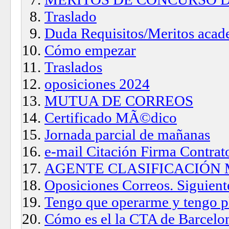
Traslado
Duda Requisitos/Meritos acad
Cómo empezar
Traslados
oposiciones 2024
MUTUA DE CORREOS
Certificado MÃ©dico
Jornada parcial de mañanas
e-mail Citación Firma Contrat
AGENTE CLASIFICACIÓN
Oposiciones Correos. Siguient
Tengo que operarme y tengo p
Cómo es el la CTA de Barcelo