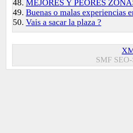
MEJORES Y PEORES ZONA
Buenas o malas experiencias en
Vais a sacar la plaza ?
XM
SMF SEO-