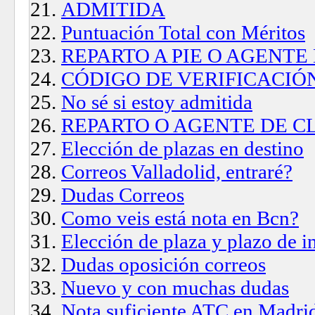
ADMITIDA
Puntuación Total con Méritos
REPARTO A PIE O AGENTE
CÓDIGO DE VERIFICACIÓ
No sé si estoy admitida
REPARTO O AGENTE DE C
Elección de plazas en destino
Correos Valladolid, entraré?
Dudas Correos
Como veis está nota en Bcn?
Elección de plaza y plazo de 
Dudas oposición correos
Nuevo y con muchas dudas
Nota suficiente ATC en Madri