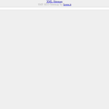
XML-Sitemap
SMF SEO-Sitemap by
kress.it