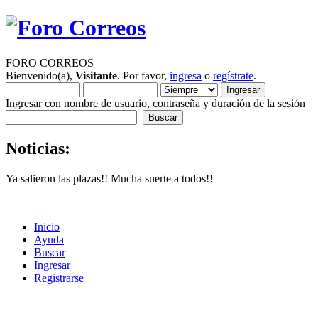
FORO CORREOS
Bienvenido(a),
Visitante
. Por favor,
ingresa
o
regístrate
.
Ingresar con nombre de usuario, contraseña y duración de la sesión
Noticias:
Ya salieron las plazas!! Mucha suerte a todos!!
Inicio
Ayuda
Buscar
Ingresar
Registrarse