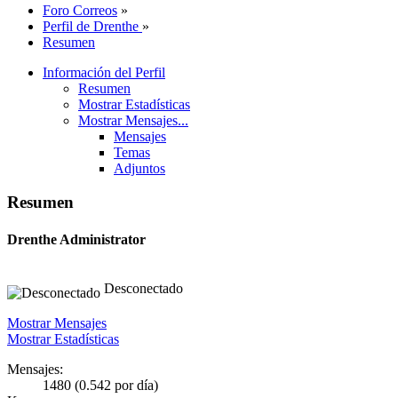
Foro Correos
»
Perfil de Drenthe
»
Resumen
Información del Perfil
Resumen
Mostrar Estadísticas
Mostrar Mensajes...
Mensajes
Temas
Adjuntos
Resumen
Drenthe
Administrator
Desconectado
Mostrar Mensajes
Mostrar Estadísticas
Mensajes:
1480 (0.542 por día)