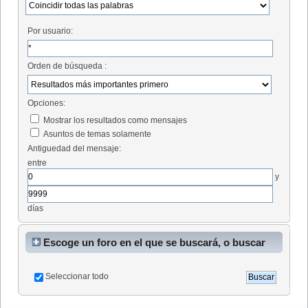
Por usuario:
Orden de búsqueda :
Opciones:
Mostrar los resultados como mensajes
Asuntos de temas solamente
Antiguedad del mensaje:
entre
y
días
Escoge un foro en el que se buscará, o buscar
en todos
Seleccionar todo