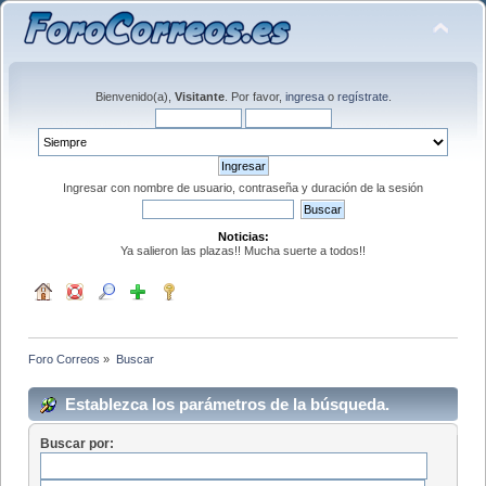
Bienvenido(a),
Visitante
. Por favor,
ingresa
o
regístrate
.
Ingresar con nombre de usuario, contraseña y duración de la sesión
Noticias:
Ya salieron las plazas!! Mucha suerte a todos!!
Foro Correos
»
Buscar
Establezca los parámetros de la búsqueda.
Buscar por: