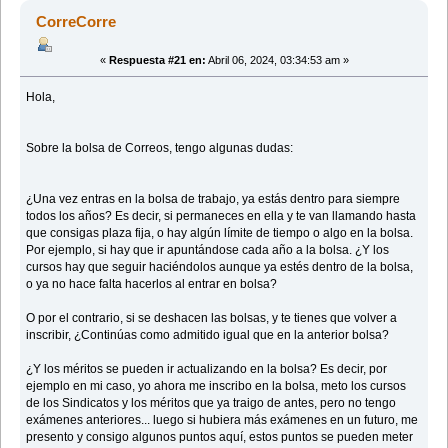
CorreCorre
«
Respuesta #21 en:
Abril 06, 2024, 03:34:53 am »
Hola,
Sobre la bolsa de Correos, tengo algunas dudas:
¿Una vez entras en la bolsa de trabajo, ya estás dentro para siempre
todos los años? Es decir, si permaneces en ella y te van llamando hasta
que consigas plaza fija, o hay algún límite de tiempo o algo en la bolsa.
Por ejemplo, si hay que ir apuntándose cada año a la bolsa. ¿Y los
cursos hay que seguir haciéndolos aunque ya estés dentro de la bolsa,
o ya no hace falta hacerlos al entrar en bolsa?
O por el contrario, si se deshacen las bolsas, y te tienes que volver a
inscribir, ¿Continúas como admitido igual que en la anterior bolsa?
¿Y los méritos se pueden ir actualizando en la bolsa? Es decir, por
ejemplo en mi caso, yo ahora me inscribo en la bolsa, meto los cursos
de los Sindicatos y los méritos que ya traigo de antes, pero no tengo
exámenes anteriores... luego si hubiera más exámenes en un futuro, me
presento y consigo algunos puntos aquí, estos puntos se pueden meter