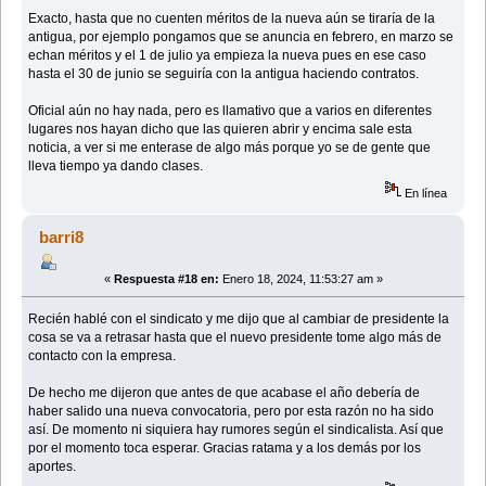
Exacto, hasta que no cuenten méritos de la nueva aún se tiraría de la
antigua, por ejemplo pongamos que se anuncia en febrero, en marzo se
echan méritos y el 1 de julio ya empieza la nueva pues en ese caso
hasta el 30 de junio se seguiría con la antigua haciendo contratos.
Oficial aún no hay nada, pero es llamativo que a varios en diferentes
lugares nos hayan dicho que las quieren abrir y encima sale esta
noticia, a ver si me enterase de algo más porque yo se de gente que
lleva tiempo ya dando clases.
En línea
barri8
«
Respuesta #18 en:
Enero 18, 2024, 11:53:27 am »
Recién hablé con el sindicato y me dijo que al cambiar de presidente la
cosa se va a retrasar hasta que el nuevo presidente tome algo más de
contacto con la empresa.
De hecho me dijeron que antes de que acabase el año debería de
haber salido una nueva convocatoria, pero por esta razón no ha sido
así. De momento ni siquiera hay rumores según el sindicalista. Así que
por el momento toca esperar. Gracias ratama y a los demás por los
aportes.