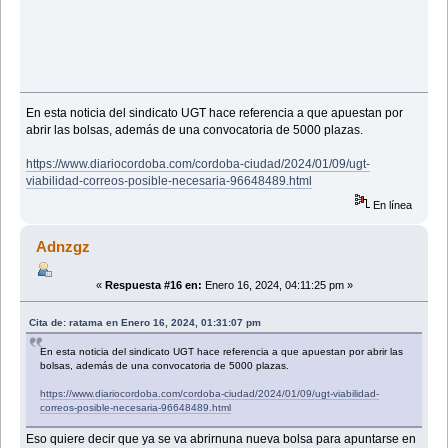
En esta noticia del sindicato UGT hace referencia a que apuestan por
abrir las bolsas, además de una convocatoria de 5000 plazas.
https://www.diariocordoba.com/cordoba-ciudad/2024/01/09/ugt-
viabilidad-correos-posible-necesaria-96648489.html
En línea
Adnzgz
«
Respuesta #16 en:
Enero 16, 2024, 04:11:25 pm »
Cita de: ratama en Enero 16, 2024, 01:31:07 pm
En esta noticia del sindicato UGT hace referencia a que apuestan por abrir las
bolsas, además de una convocatoria de 5000 plazas.
https://www.diariocordoba.com/cordoba-ciudad/2024/01/09/ugt-viabilidad-
correos-posible-necesaria-96648489.html
Eso quiere decir que ya se va abrirnuna nueva bolsa para apuntarse en