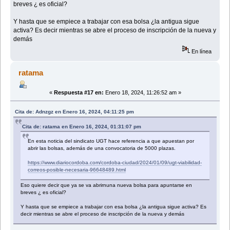
breves ¿ es oficial?
Y hasta que se empiece a trabajar con esa bolsa ¿la antigua sigue
activa? Es decir mientras se abre el proceso de inscripción de la nueva y
demás
En línea
ratama
«
Respuesta #17 en:
Enero 18, 2024, 11:26:52 am »
Cita de: Adnzgz en Enero 16, 2024, 04:11:25 pm
Cita de: ratama en Enero 16, 2024, 01:31:07 pm
En esta noticia del sindicato UGT hace referencia a que apuestan por
abrir las bolsas, además de una convocatoria de 5000 plazas.
https://www.diariocordoba.com/cordoba-ciudad/2024/01/09/ugt-viabilidad-
correos-posible-necesaria-96648489.html
Eso quiere decir que ya se va abrirnuna nueva bolsa para apuntarse en
breves ¿ es oficial?
Y hasta que se empiece a trabajar con esa bolsa ¿la antigua sigue activa? Es
decir mientras se abre el proceso de inscripción de la nueva y demás