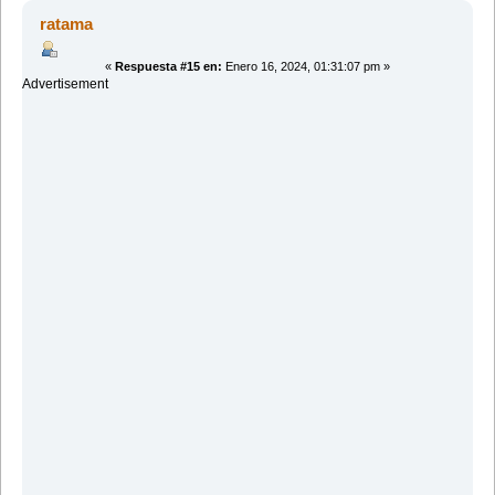
(Leído 18571 veces)
ratama
«
Respuesta #15 en:
Enero 16, 2024, 01:31:07 pm »
Advertisement