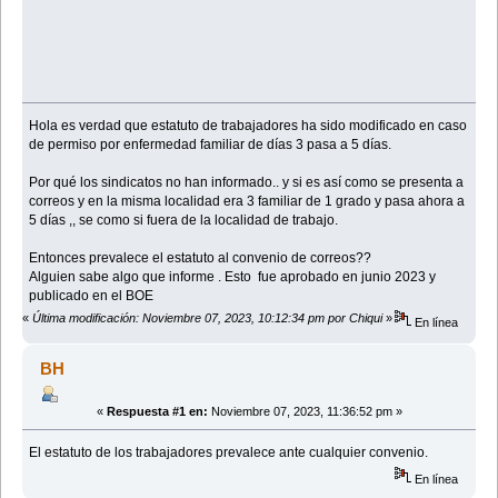
Hola es verdad que estatuto de trabajadores ha sido modificado en caso
de permiso por enfermedad familiar de días 3 pasa a 5 días.
Por qué los sindicatos no han informado.. y si es así como se presenta a
correos y en la misma localidad era 3 familiar de 1 grado y pasa ahora a
5 días ,, se como si fuera de la localidad de trabajo.
Entonces prevalece el estatuto al convenio de correos??
Alguien sabe algo que informe . Esto fue aprobado en junio 2023 y
publicado en el BOE
«
Última modificación: Noviembre 07, 2023, 10:12:34 pm por Chiqui
»
En línea
BH
«
Respuesta #1 en:
Noviembre 07, 2023, 11:36:52 pm »
El estatuto de los trabajadores prevalece ante cualquier convenio.
En línea