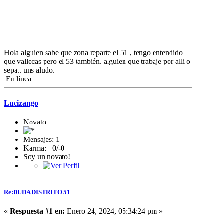
Hola alguien sabe que zona reparte el 51 , tengo entendido
que vallecas pero el 53 también. alguien que trabaje por alli o
sepa.. uns aludo.
En línea
Lucizango
Novato
Mensajes: 1
Karma: +0/-0
Soy un novato!
Re:DUDA DISTRITO 51
«
Respuesta #1 en:
Enero 24, 2024, 05:34:24 pm »