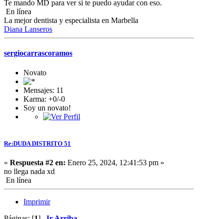
Te mando MD para ver si te puedo ayudar con eso.
En línea
La mejor dentista y especialista en Marbella
Diana Lanseros
sergiocarrascoramos
Novato
Mensajes: 11
Karma: +0/-0
Soy un novato!
Re:DUDA DISTRITO 51
«
Respuesta #2 en:
Enero 25, 2024, 12:41:53 pm »
no llega nada xd
En línea
Imprimir
Páginas: [
1
]
Ir Arriba