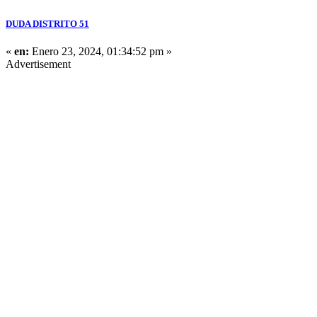
DUDA DISTRITO 51
«
en:
Enero 23, 2024, 01:34:52 pm »
Advertisement