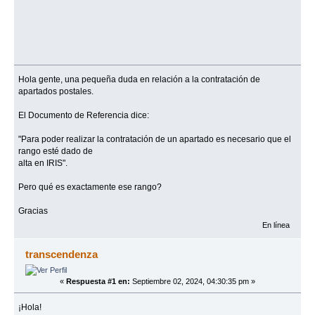
Hola gente, una pequeña duda en relación a la contratación de
apartados postales.
El Documento de Referencia dice:
"Para poder realizar la contratación de un apartado es necesario que el
rango esté dado de
alta en IRIS".
Pero qué es exactamente ese rango?
Gracias
En línea
transcendenza
«
Respuesta #1 en:
Septiembre 02, 2024, 04:30:35 pm »
¡Hola!