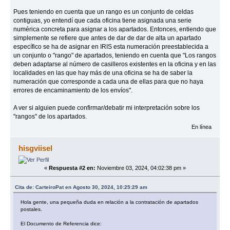
Pues teniendo en cuenta que un rango es un conjunto de celdas
contiguas, yo entendí que cada oficina tiene asignada una serie
numérica concreta para asignar a los apartados. Entonces, entiendo que
simplemente se refiere que antes de dar de dar de alta un apartado
específico se ha de asignar en IRIS esta numeración preestablecida a
un conjunto o "rango" de apartados, teniendo en cuenta que "Los rangos
deben adaptarse al número de casilleros existentes en la oficina y en las
localidades en las que hay más de una oficina se ha de saber la
numeración que corresponde a cada una de ellas para que no haya
errores de encaminamiento de los envíos".
A ver si alguien puede confirmar/debatir mi interpretación sobre los
"rangos" de los apartados.
En línea
hisgviisel
«
Respuesta #2 en:
Noviembre 03, 2024, 04:02:38 pm »
Cita de: CarteiroPat en Agosto 30, 2024, 10:25:29 am
Hola gente, una pequeña duda en relación a la contratación de apartados
postales.
El Documento de Referencia dice: