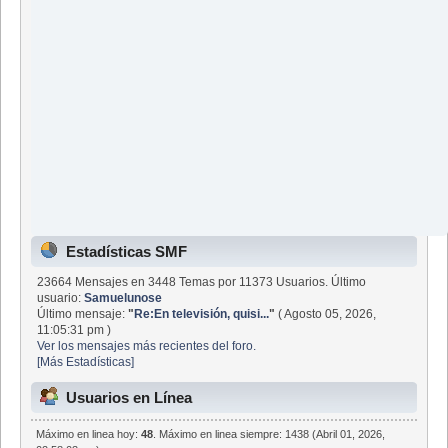
Estadísticas SMF
23664 Mensajes en 3448 Temas por 11373 Usuarios. Último
usuario:
Samuelunose
Último mensaje:
"
Re:En televisión, quisi...
"
( Agosto 05, 2026,
11:05:31 pm )
Ver los mensajes más recientes del foro.
[Más Estadísticas]
Usuarios en Línea
Máximo en linea hoy:
48
. Máximo en linea siempre: 1438 (Abril 01, 2026,