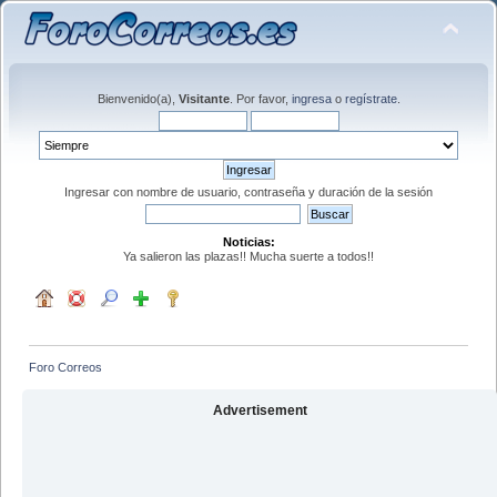
Bienvenido(a),
Visitante
. Por favor,
ingresa
o
regístrate
.
Ingresar con nombre de usuario, contraseña y duración de la sesión
Noticias:
Ya salieron las plazas!! Mucha suerte a todos!!
Foro Correos
Advertisement