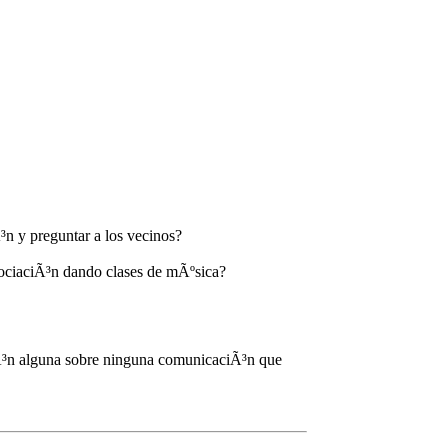
³n y preguntar a los vecinos?
asociaciÃ³n dando clases de mÃºsica?
iÃ³n alguna sobre ninguna comunicaciÃ³n que