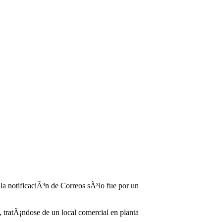
a notificaciÃ³n de Correos sÃ³lo fue por un
 tratÃ¡ndose de un local comercial en planta