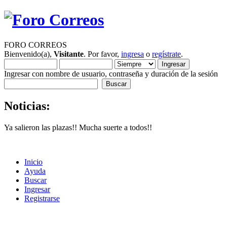
FORO CORREOS
Bienvenido(a),
Visitante
. Por favor,
ingresa
o
regístrate
.
Ingresar con nombre de usuario, contraseña y duración de la sesión
Noticias:
Ya salieron las plazas!! Mucha suerte a todos!!
Inicio
Ayuda
Buscar
Ingresar
Registrarse