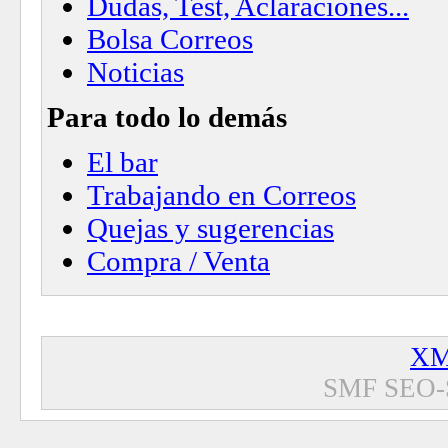
Dudas, Test, Aclaraciónes...
Bolsa Correos
Noticias
Para todo lo demás
El bar
Trabajando en Correos
Quejas y sugerencias
Compra / Venta
XM
SMF SEO-