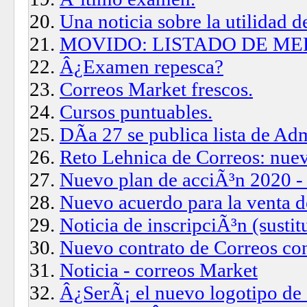
Una noticia sobre la utilidad d
MOVIDO: LISTADO DE ME
Â¿Examen repesca?
Correos Market frescos.
Cursos puntuables.
DÃ­a 27 se publica lista de Ad
Reto Lehnica de Correos: nuev
Nuevo plan de acciÃ³n 2020 -
Nuevo acuerdo para la venta 
Noticia de inscripciÃ³n (sustit
Nuevo contrato de Correos co
Noticia - correos Market
Â¿SerÃ¡ el nuevo logotipo de