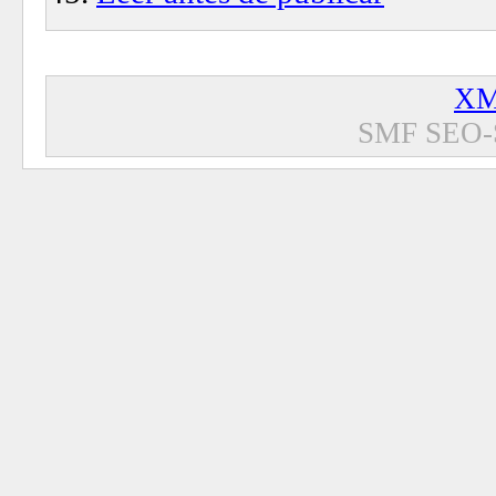
XM
SMF SEO-