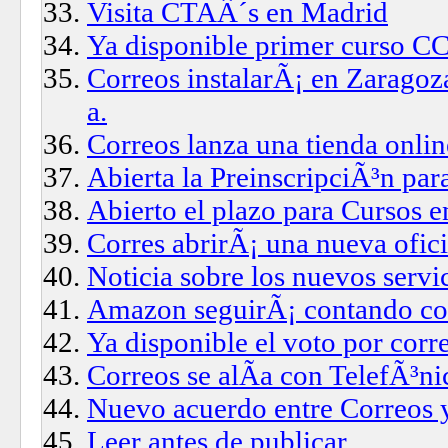
Visita CTAÂ´s en Madrid
Ya disponible primer curso 
Correos instalarÃ¡ en Zaragoz
a.
Correos lanza una tienda onli
Abierta la PreinscripciÃ³n par
Abierto el plazo para Cursos 
Corres abrirÃ¡ una nueva ofici
Noticia sobre los nuevos servic
Amazon seguirÃ¡ contando co
Ya disponible el voto por corr
Correos se alÃ­a con TelefÃ³n
Nuevo acuerdo entre Correos 
Leer antes de publicar