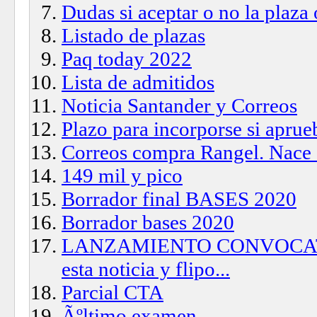
Dudas si aceptar o no la plaza
Listado de plazas
Paq today 2022
Lista de admitidos
Noticia Santander y Correos
Plazo para incorporse si aprue
Correos compra Rangel. 
149 mil y pico
Borrador final BASES 2020
Borrador bases 2020
LANZAMIENTO CONVOCATOR
esta noticia y flipo...
Parcial CTA
Ãºltimo examen.