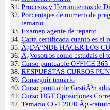
Procesos y Herramientas de Di
Porcentajes de numero de preg
temario
Examen agente de reparto.
Carta certificada cuanto es el
Â¿DÃ“NDE HACER LOS C
Â¿Vosotros como estudais el t
Curso puntuable OFFICE 365 
RESPUESTAS CURSOS PU
Conseguir temario
Curso puntuable GestiÃ³n adua
Curso UGT Oposiciones Corre
Temario CGT 2020 Â¡Gratuit