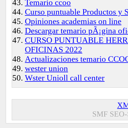
Temario ccoo
Curso puntuable Productos y S
Opiniones academias on line
Descargar temario pÃ¡gina ofi
CURSO PUNTUABLE HERR
OFICINAS 2022
Actualizaciones temario CCO
wester union
Wster Unioll call center
XM
SMF SEO-