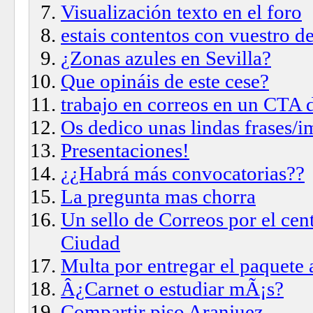
Visualización texto en el foro
estais contentos con vuestro d
¿Zonas azules en Sevilla?
Que opináis de este cese?
trabajo en correos en un CTA 
Os dedico unas lindas frases/
Presentaciones!
¿¿Habrá más convocatorias??
La pregunta mas chorra
Un sello de Correos por el cen
Ciudad
Multa por entregar el paquete 
Â¿Carnet o estudiar mÃ¡s?
Compartir piso Aranjuez