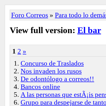
Foro Correos
»
Para todo lo demá
View full version:
El bar
1
2
»
Concurso de Traslados
Nos invaden los rusos
De odontólogo a correos!!
Bancos online
A las personas que estÃ¡is pen
Grupo para despejarse de tanto