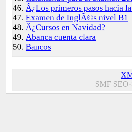
Â¿Los primeros pasos hacia la
Examen de InglÃ©s nivel B1
Â¿Cursos en Navidad?
Abanca cuenta clara
Bancos
XM
SMF SEO-