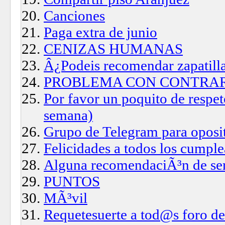
Canciones
Paga extra de junio
CENIZAS HUMANAS
Â¿Podeis recomendar zapatilla
PROBLEMA CON CONTRA
Por favor un poquito de respet
semana)
Grupo de Telegram para oposi
Felicidades a todos los cumpl
Alguna recomendaciÃ³n de ser
PUNTOS
MÃ³vil
Requetesuerte a tod@s foro d