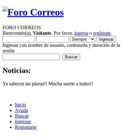
FORO CORREOS
Bienvenido(a),
Visitante
. Por favor,
ingresa
o
regístrate
.
Ingresar con nombre de usuario, contraseña y duración de la
sesión
Noticias:
Ya salieron las plazas!! Mucha suerte a todos!!
Inicio
Ayuda
Buscar
Ingresar
Registrarse