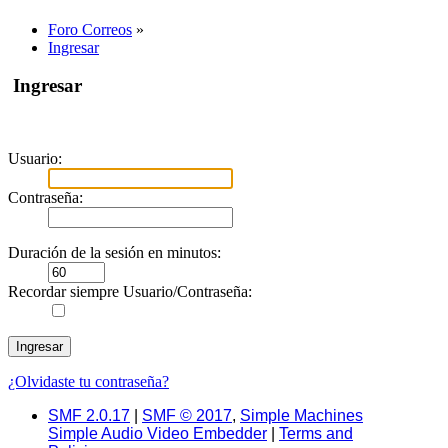
Foro Correos
»
Ingresar
Ingresar
Usuario:
Contraseña:
Duración de la sesión en minutos:
Recordar siempre Usuario/Contraseña:
¿Olvidaste tu contraseña?
SMF 2.0.17
|
SMF © 2017
,
Simple Machines
Simple Audio Video Embedder
|
Terms and