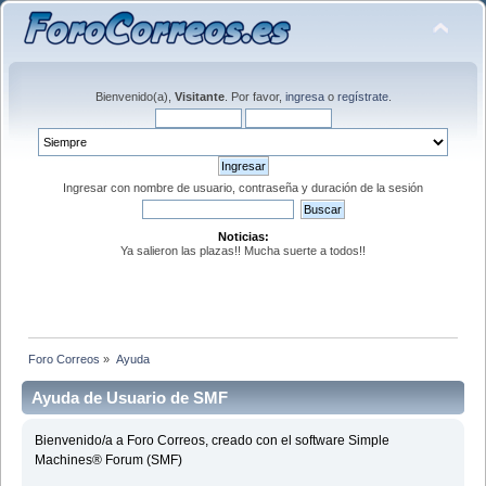
Bienvenido(a),
Visitante
. Por favor,
ingresa
o
regístrate
.
Ingresar con nombre de usuario, contraseña y duración de la sesión
Noticias:
Ya salieron las plazas!! Mucha suerte a todos!!
Foro Correos
»
Ayuda
Ayuda de Usuario de SMF
Bienvenido/a a Foro Correos, creado con el software Simple
Machines® Forum (SMF)