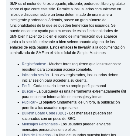
SMF es el motor de foros elegante, eficiente, poderoso, libre y gratuito
sobre el que corre este sitio. Permite a los usuarios comunicarse en
hilos de discusión sobre un tema determinado de una manera
inteligente y ordenada. Además, posee un gran número de
funcionalidades de la que se pueden beneficiar los usuarios. Se
puede encontrar ayuda para muchas de estas funcionalidades de
SMF bien haciendo clic en el icono de interrogación que aparece
junto a la sección relevante o bien seleccionando alguno de los
enlaces de esta página. Estos enlaces te llevarán a la documentación
centralizada de SMF en el sitio oficial de Simple Machines.
Registrándose
- Muchos foros requieren que los usuarios se
registren para conseguir acceso completo.
Iniciando sesión
- Una vez registrados, los usuarios deben
iniciar sesión para acceder a su cuenta.
Perfil
- Cada usuario tiene su propio perfil personal.
Buscar
- La búsqueda es una herramienta extremadamente útil
para encontrar información en mensajes y temas.
Publicar
- El objetivo fundamental de un foro, la publicación
permite a los usuarios expresarse.
Bulletin Board Code (BBC)
- Los mensajes pueden ser
sazonados con un poco de BBC.
Mensajes Personales
- Los usuarios pueden enviarse
mensajes personales entre ellos.
Lista de Usuarios
- La lista de usuarios muestra todos los