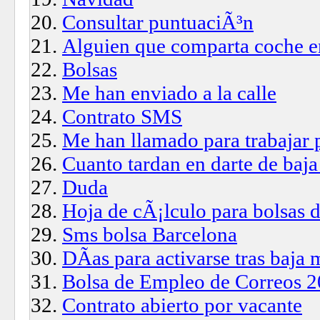
Consultar puntuaciÃ³n
Alguien que comparta coche e
Bolsas
Me han enviado a la calle
Contrato SMS
Me han llamado para trabajar 
Cuanto tardan en darte de baj
Duda
Hoja de cÃ¡lculo para bolsas 
Sms bolsa Barcelona
DÃ­as para activarse tras baj
Bolsa de Empleo de Correos 20
Contrato abierto por vacante