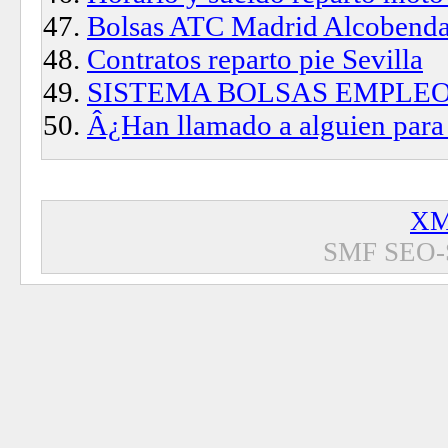
Bolsas ATC Madrid Alcobend
Contratos reparto pie Sevilla
SISTEMA BOLSAS EMPLE
Â¿Han llamado a alguien para 
XM
SMF SEO-