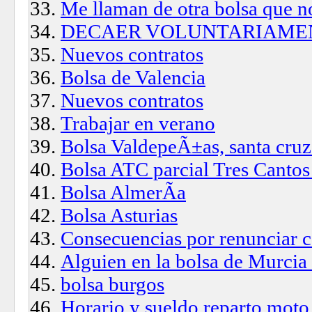
Me llaman de otra bolsa que no
DECAER VOLUNTARIAMEN
Nuevos contratos
Bolsa de Valencia
Nuevos contratos
Trabajar en verano
Bolsa ValdepeÃ±as, santa cruz
Bolsa ATC parcial Tres Cantos
Bolsa AlmerÃ­a
Bolsa Asturias
Consecuencias por renunciar c
Alguien en la bolsa de Murcia
bolsa burgos
Horario y sueldo reparto moto 