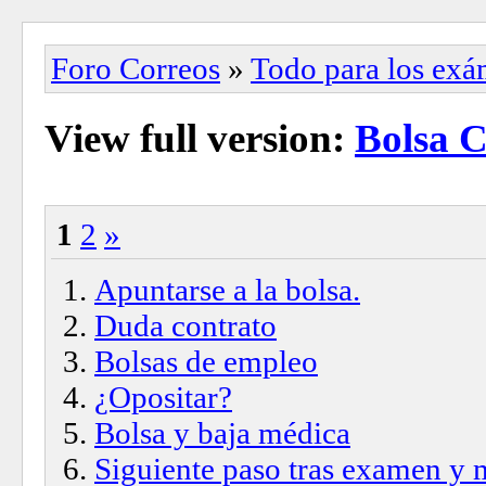
Foro Correos
»
Todo para los ex
View full version:
Bolsa C
1
2
»
Apuntarse a la bolsa.
Duda contrato
Bolsas de empleo
¿Opositar?
Bolsa y baja médica
Siguiente paso tras examen y 