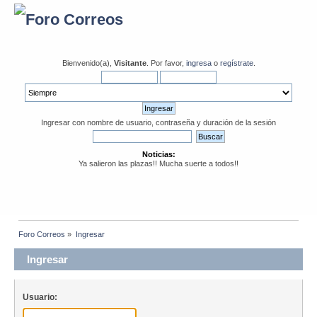
Bienvenido(a),
Visitante
. Por favor,
ingresa
o
regístrate
.
Ingresar con nombre de usuario, contraseña y duración de la sesión
Noticias:
Ya salieron las plazas!! Mucha suerte a todos!!
Foro Correos
»
Ingresar
Ingresar
Usuario: