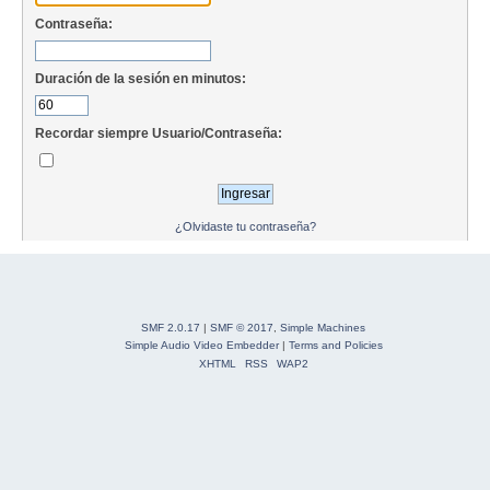
Contraseña:
Duración de la sesión en minutos:
Recordar siempre Usuario/Contraseña:
¿Olvidaste tu contraseña?
SMF 2.0.17
|
SMF © 2017
,
Simple Machines
Simple Audio Video Embedder
|
Terms and Policies
XHTML
RSS
WAP2