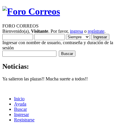
FORO CORREOS
Bienvenido(a),
Visitante
. Por favor,
ingresa
o
regístrate
.
Ingresar con nombre de usuario, contraseña y duración de la
sesión
Noticias:
Ya salieron las plazas!! Mucha suerte a todos!!
Inicio
Ayuda
Buscar
Ingresar
Registrarse