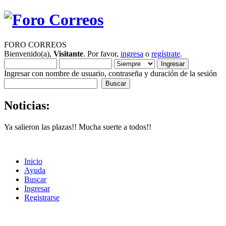
FORO CORREOS
Bienvenido(a),
Visitante
. Por favor,
ingresa
o
regístrate
.
Ingresar con nombre de usuario, contraseña y duración de la sesión
Noticias:
Ya salieron las plazas!! Mucha suerte a todos!!
Inicio
Ayuda
Buscar
Ingresar
Registrarse