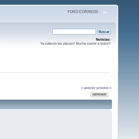
FORO CORREOS
Noticias:
Ya salieron las plazas!! Mucha suerte a todos!!
« anterior
próximo »
IMPRIMIR