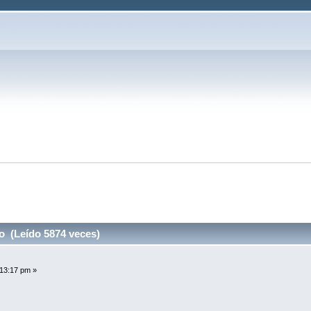
 
o (Leído 5874 veces)
:13:17 pm »