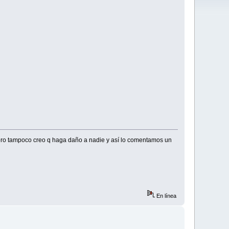
 foro tampoco creo q haga daño a nadie y así lo comentamos un
En línea