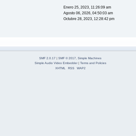
Enero 25, 2023, 11:26:09 am
Agosto 06, 2026, 04:50:03 am
Octubre 28, 2023, 12:28:42 pm
SMF 2.0.17
|
SMF © 2017
,
Simple Machines
Simple Audio Video Embedder
|
Terms and Policies
XHTML
RSS
WAP2