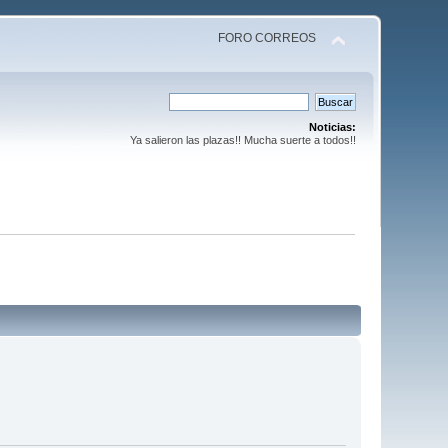
FORO CORREOS
Noticias:
Ya salieron las plazas!! Mucha suerte a todos!!