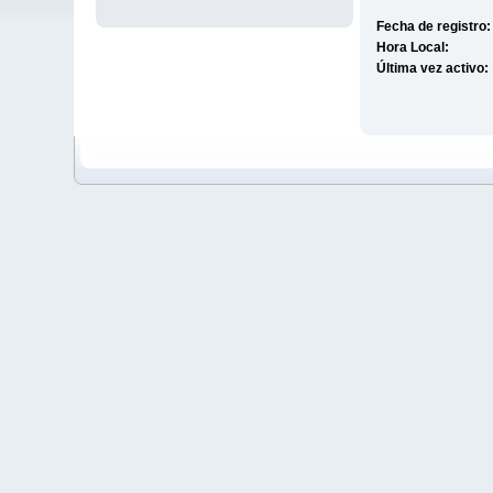
Fecha de registro:
Hora Local:
Última vez activo: