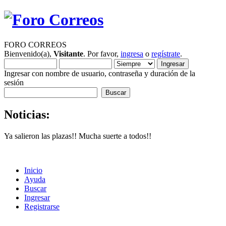
FORO CORREOS
Bienvenido(a),
Visitante
. Por favor,
ingresa
o
regístrate
.
Ingresar con nombre de usuario, contraseña y duración de la
sesión
Noticias:
Ya salieron las plazas!! Mucha suerte a todos!!
Inicio
Ayuda
Buscar
Ingresar
Registrarse