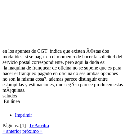
en los apuntes de CGT indica que existen Ã©stas dos
modalides, si se paga en el momento de hacer la solicitud del
servicio postal correspondiente, pero aqui la duda es:
la maquina de franquear de oficina no se supone que es para
hacer el franqueo pagado en oficina? o sea ambas opciones
no son la misma cosa?, ademas parece distinguir entre
estampillas y estimaciones, que segÃºn parece producen estas
mÃ¡quinas.
saludos
En línea
Imprimir
Páginas: [
1
]
Ir Arriba
« anterior
próximo »