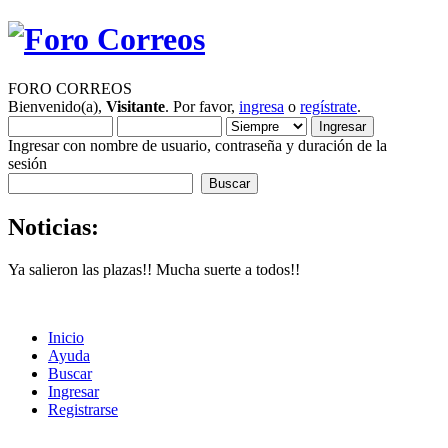
FORO CORREOS
Bienvenido(a),
Visitante
. Por favor,
ingresa
o
regístrate
.
Ingresar con nombre de usuario, contraseña y duración de la
sesión
Noticias:
Ya salieron las plazas!! Mucha suerte a todos!!
Inicio
Ayuda
Buscar
Ingresar
Registrarse