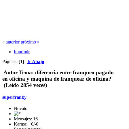
« anterior
próximo »
Imprimir
Páginas: [
1
]
Ir Abajo
Autor
Tema: diferencia entre franqueo pagado
en oficina y maquina de franquear de oficina?
(Leído 2854 veces)
superfranky
Novato
Mensajes: 16
Karma: +0/-0