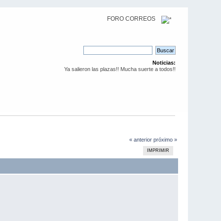
FORO CORREOS
Noticias:
Ya salieron las plazas!! Mucha suerte a todos!!
« anterior
próximo »
IMPRIMIR