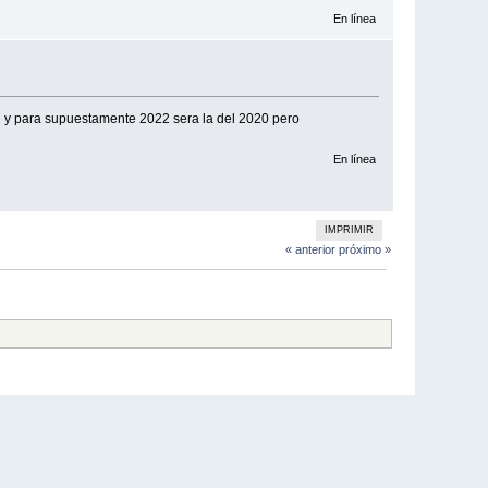
En línea
1 y para supuestamente 2022 sera la del 2020 pero
En línea
IMPRIMIR
« anterior
próximo »