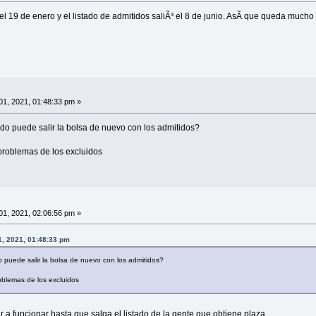
el 19 de enero y el listado de admitidos saliÃ³ el 8 de junio. AsÃ­ que queda mucho
1, 2021, 01:48:33 pm »
do puede salir la bolsa de nuevo con los admitidos?
 problemas de los excluidos
1, 2021, 02:06:56 pm »
1, 2021, 01:48:33 pm
 puede salir la bolsa de nuevo con los admitidos?
roblemas de los excluidos
a funcionar hasta que salga el listado de la gente que obtiene plaza