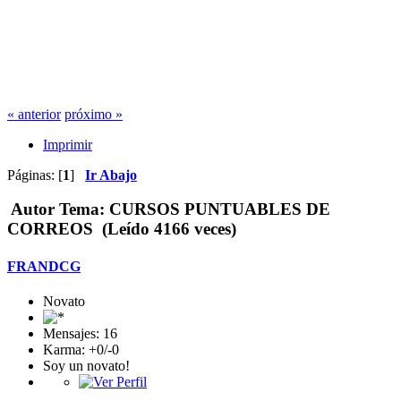
« anterior
próximo »
Imprimir
Páginas: [
1
]
Ir Abajo
Autor
Tema: CURSOS PUNTUABLES DE
CORREOS (Leído 4166 veces)
FRANDCG
Novato
Mensajes: 16
Karma: +0/-0
Soy un novato!