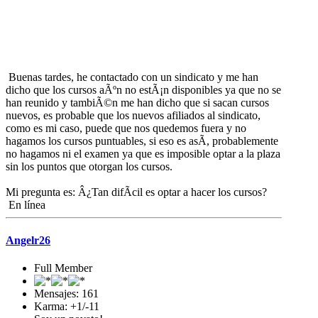
Buenas tardes, he contactado con un sindicato y me han
dicho que los cursos aÃºn no estÃ¡n disponibles ya que no se
han reunido y tambiÃ©n me han dicho que si sacan cursos
nuevos, es probable que los nuevos afiliados al sindicato,
como es mi caso, puede que nos quedemos fuera y no
hagamos los cursos puntuables, si eso es asÃ­, probablemente
no hagamos ni el examen ya que es imposible optar a la plaza
sin los puntos que otorgan los cursos.
Mi pregunta es: Â¿Tan difÃ­cil es optar a hacer los cursos?
En línea
Angelr26
Full Member
Mensajes: 161
Karma: +1/-11