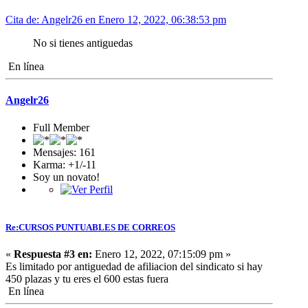
Cita de: Angelr26 en Enero 12, 2022, 06:38:53 pm
No si tienes antiguedas
En línea
Angelr26
Full Member
Mensajes: 161
Karma: +1/-11
Soy un novato!
Re:CURSOS PUNTUABLES DE CORREOS
«
Respuesta #3 en:
Enero 12, 2022, 07:15:09 pm »
Es limitado por antiguedad de afiliacion del sindicato si hay
450 plazas y tu eres el 600 estas fuera
En línea