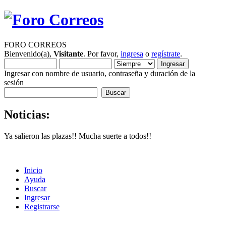
FORO CORREOS
Bienvenido(a),
Visitante
. Por favor,
ingresa
o
regístrate
.
Ingresar con nombre de usuario, contraseña y duración de la
sesión
Noticias:
Ya salieron las plazas!! Mucha suerte a todos!!
Inicio
Ayuda
Buscar
Ingresar
Registrarse