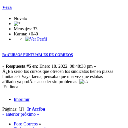
Vera
Novato
Mensajes: 33
Karma: +0/-0
Re:CURSOS PUNTUABLES DE CORREOS
«
Respuesta #5 en:
Enero 18, 2022, 08:48:38 pm »
Â¿En serio los cursos que ofrecen los sindicatos tienen plazas
limitadas? Vaya faena, pensaba que una vez que estabas
afiliado ya podÃ­as acceder sin problemas
En línea
Imprimir
Páginas: [
1
]
Ir Arriba
« anterior
próximo »
Foro Correos
»